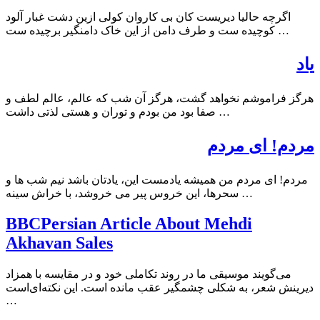
اگرچه حالیا دیریست کان بی کاروان کولی ازین دشت غبار آلود
کوچیده ست و طرف دامن از این خاک دامنگیر برچیده ست …
یاد
هرگز فراموشم نخواهد گشت، هرگز آن شب که عالم، عالم لطف و
صفا بود من بودم و توران و هستی لذتی داشت …
مردم! ای مردم
مردم! ای مردم من همیشه یادمست این، یادتان باشد نیم شب ها و
سحرها، این خروس پیر می خروشد، با خراش سینه …
BBCPersian Article About Mehdi
Akhavan Sales
می‌گویند موسیقی ما در روند تکاملی خود و در مقایسه با همزاد
دیرینش شعر، به شکلی چشمگیر عقب مانده است. این نکته‌ای‌است
…